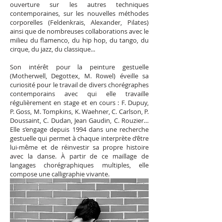
ouverture sur les autres techniques
contemporaines, sur les nouvelles méthodes
corporelles (Feldenkrais, Alexander, Pilates)
ainsi que de nombreuses collaborations avec le
milieu du flamenco, du hip hop, du tango, du
cirque, du jazz, du classique...
Son intérêt pour la peinture gestuelle
(Motherwell, Degottex, M. Rowel) éveille sa
curiosité pour le travail de divers chorégraphes
contemporains avec qui elle travaille
régulièrement en stage et en cours : F. Dupuy,
P. Goss, M. Tompkins, K. Waehner, C. Carlson, P.
Doussaint, C. Dudan, Jean Gaudin, C. Rouzier…
Elle s’engage depuis 1994 dans une recherche
gestuelle qui permet à chaque interprète d’être
lui-même et de réinvestir sa propre histoire
avec la danse. À partir de ce maillage de
langages chorégraphiques multiples, elle
compose une calligraphie vivante.