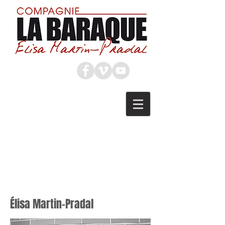
Élisa Martin-Pradal