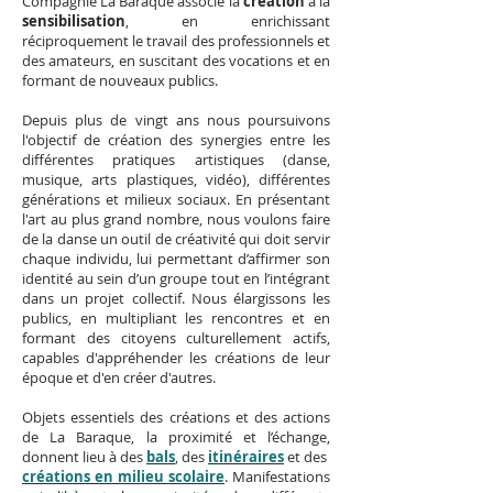
Compagnie La Baraque associe la
création
à la
sensibilisation
, en enrichissant
réciproquement le travail des professionnels et
des amateurs, en suscitant des vocations et en
formant de nouveaux publics.
Depuis plus de vingt ans nous poursuivons
l'objectif de création des synergies entre les
différentes pratiques artistiques (danse,
musique, arts plastiques, vidéo), différentes
générations et milieux sociaux. En présentant
l'art au plus grand nombre, nous voulons faire
de la danse un outil de créativité qui doit servir
chaque individu, lui permettant d’affirmer son
identité au sein d’un groupe tout en l’intégrant
dans un projet collectif. Nous élargissons les
publics, en multipliant les rencontres et en
formant des citoyens culturellement actifs,
capables d'appréhender les créations de leur
époque et d'en créer d'autres.
Objets essentiels des créations et des actions
de La Baraque, la proximité et l’échange,
donnent lieu à des
bals
, des
itinéraires
et des
créations en milieu scolaire
. Manifestations