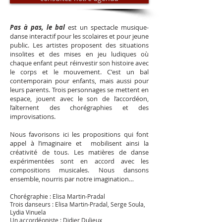
Pas à pas, le bal
est un spectacle musique-
danse interactif pour les scolaires et pour jeune
public. Les artistes proposent des situations
insolites et des mises en jeu ludiques où
chaque enfant peut réinvestir son histoire avec
le corps et le mouvement. C'est un bal
contemporain pour enfants, mais aussi pour
leurs parents. Trois personnages se mettent en
espace, jouent avec le son de l’accordéon,
l’alternent des chorégraphies et des
improvisations.
Nous favorisons ici les propositions qui font
appel à l’imaginaire et mobilisent ainsi la
créativité de tous. Les matières de danse
expérimentées sont en accord avec les
compositions musicales. Nous dansons
ensemble, nourris par notre imagination…
Chorégraphie : Elisa Martin-Pradal
Trois danseurs : Elisa Martin-Pradal, Serge Soula,
Lydia Vinuela
Un accordéoniste : Didier Dulieux