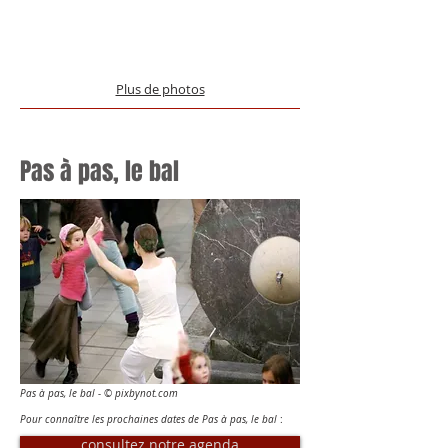
Plus de photos
Pas à pas, le bal
Pas à pas, le bal -
©
pixbynot.com
Pour connaître les prochaines dates de Pas à pas, le bal
:
consultez notre agenda