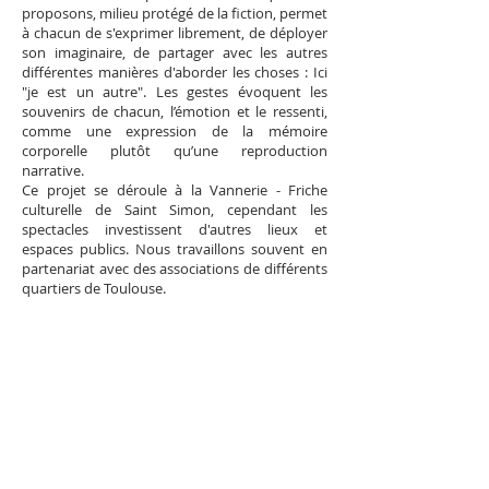
proposons, milieu protégé de la fiction, permet
à chacun de s'exprimer librement, de déployer
son imaginaire, de partager avec les autres
différentes manières d'aborder les choses : Ici
"je est un autre". Les gestes évoquent les
souvenirs de chacun, l’émotion et le ressenti,
comme une expression de la mémoire
corporelle plutôt qu’une reproduction
narrative.
Ce projet se déroule à la Vannerie - Friche
culturelle de Saint Simon, cependant les
spectacles investissent d'autres lieux et
espaces publics. Nous travaillons souvent en
partenariat avec des associations de différents
quartiers de Toulouse.