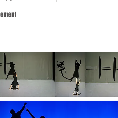
gement